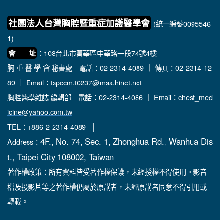
社團法人台灣胸腔暨重症加護醫學會
(統一編號0095546
1)
：108台北市萬華區中華路一段74號4樓
會 址
胸 重 醫 學 會 秘書處
電話：02-2314-4089 ｜ 傳真：02-2314-12
89 ｜ Email：
tspccm.t6237@msa.hinet.net
胸腔醫學雜誌 編輯部
電話：02-2314-4086 ｜ Email：
chest_med
icine@yahoo.com.tw
TEL：+886-2-2314-4089 │
4F., No. 74, Sec. 1, Zhonghua Rd., Wanhua Dis
Address：
t., Taipei City 108002, Taiwan
著作權政策：所有資料皆受著作權保護，未經授權不得使用。影音
檔及投影片等之著作權仍屬於原講者，未經原講者同意不得引用或
轉載。