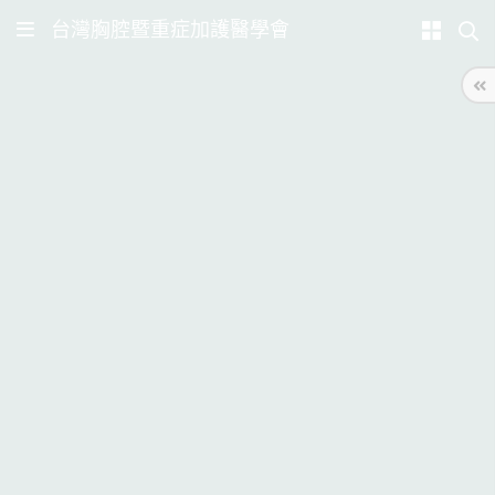
台灣胸腔暨重症加護醫學會