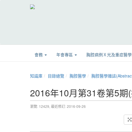
會務
年會專區
胸腔病例Ｘ光及重症醫
知識庫
目錄總覽
胸腔醫學
胸腔醫學雜誌(Abstract
2016年10月第31卷第5期
瀏覽: 12429,
最近修訂: 2016-09-26