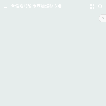
台灣胸腔暨重症加護醫學會