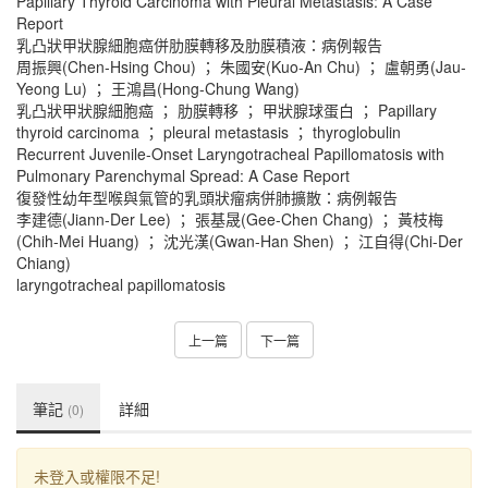
Papillary Thyroid Carcinoma with Pleural Metastasis: A Case
Report
乳凸狀甲狀腺細胞癌併肋膜轉移及肋膜積液：病例報告
周振興(Chen-Hsing Chou) ； 朱國安(Kuo-An Chu) ； 盧朝勇(Jau-
Yeong Lu) ； 王鴻昌(Hong-Chung Wang)
乳凸狀甲狀腺細胞癌 ； 肋膜轉移 ； 甲狀腺球蛋白 ； Papillary
thyroid carcinoma ； pleural metastasis ； thyroglobulin
Recurrent Juvenile-Onset Laryngotracheal Papillomatosis with
Pulmonary Parenchymal Spread: A Case Report
復發性幼年型喉與氣管的乳頭狀瘤病併肺擴散：病例報告
李建德(Jiann-Der Lee) ； 張基晟(Gee-Chen Chang) ； 黃枝梅
(Chih-Mei Huang) ； 沈光漢(Gwan-Han Shen) ； 江自得(Chi-Der
Chiang)
laryngotracheal papillomatosis
上一篇
下一篇
筆記
詳細
(0)
未登入或權限不足!