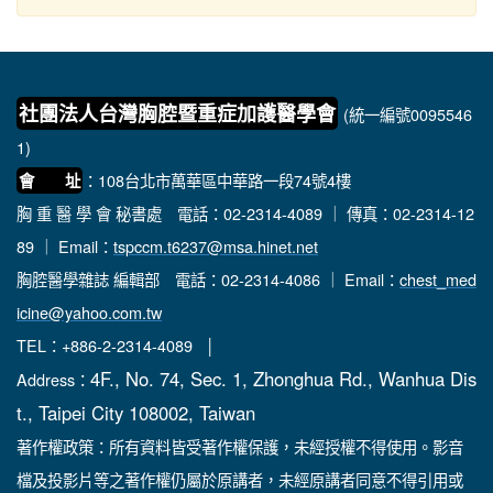
社團法人台灣胸腔暨重症加護醫學會
(統一編號0095546
1)
：108台北市萬華區中華路一段74號4樓
會 址
胸 重 醫 學 會 秘書處
電話：02-2314-4089 ｜ 傳真：02-2314-12
89 ｜ Email：
tspccm.t6237@msa.hinet.net
胸腔醫學雜誌 編輯部
電話：02-2314-4086 ｜ Email：
chest_med
icine@yahoo.com.tw
TEL：+886-2-2314-4089 │
4F., No. 74, Sec. 1, Zhonghua Rd., Wanhua Dis
Address：
t., Taipei City 108002, Taiwan
著作權政策：所有資料皆受著作權保護，未經授權不得使用。影音
檔及投影片等之著作權仍屬於原講者，未經原講者同意不得引用或