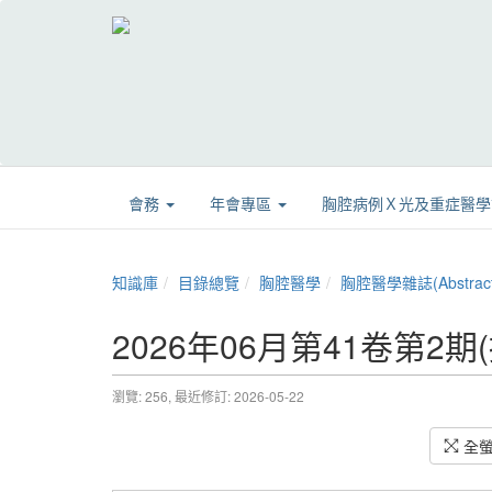
會務
年會專區
胸腔病例Ｘ光及重症醫
知識庫
目錄總覽
胸腔醫學
胸腔醫學雜誌(Abstract
2026年06月第41卷第2期(
瀏覽: 256,
最近修訂: 2026-05-22
全