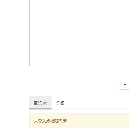
上
筆記
詳細
(0)
未登入或權限不足!