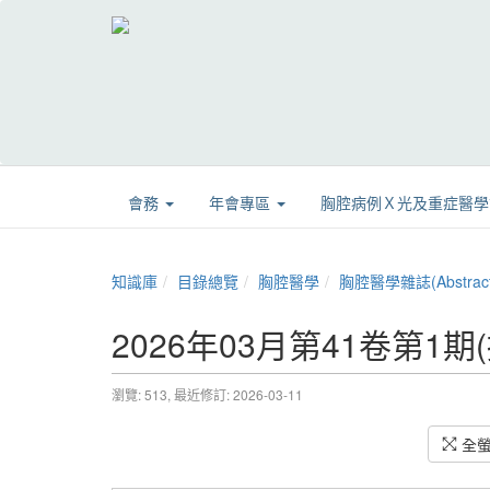
會務
年會專區
胸腔病例Ｘ光及重症醫
知識庫
目錄總覽
胸腔醫學
胸腔醫學雜誌(Abstract
2026年03月第41卷第1期
瀏覽: 513,
最近修訂: 2026-03-11
全