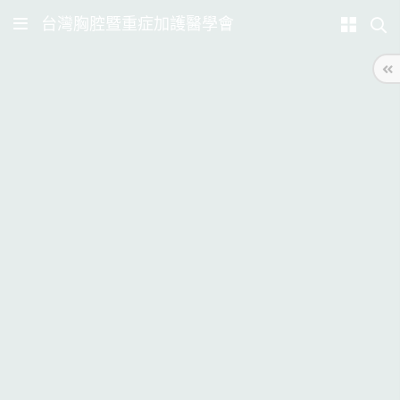
台灣胸腔暨重症加護醫學會