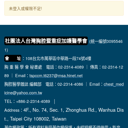
未登入或權限不足!
社團法人台灣胸腔暨重症加護醫學會
(統一編號0095546
1)
：108台北市萬華區中華路一段74號4樓
會 址
胸 重 醫 學 會 秘書處
電話：02-2314-4089 ｜ 傳真：02-2314-12
89 ｜ Email：
tspccm.t6237@msa.hinet.net
胸腔醫學雜誌 編輯部
電話：02-2314-4086 ｜ Email：
chest_med
icine@yahoo.com.tw
TEL：+886-2-2314-4089 │
4F., No. 74, Sec. 1, Zhonghua Rd., Wanhua Dis
Address：
t., Taipei City 108002, Taiwan
著作權政策：所有資料皆受著作權保護，未經授權不得使用。影音