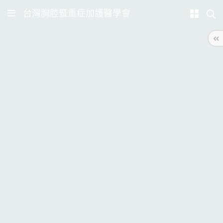
台灣胸腔暨重症加護醫學會