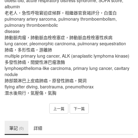
oldest-old, acute respiratory distress syndrome, SOFA score,
albumin
老老人，急性呼吸窘迫症候群，相繼器官衰竭評分，白蛋白
pulmonary artery sarcoma, pulmonary thromboembolism,
pulmonary thromboembolic
disease
肺動脈肉瘤，肺動脈血栓栓塞症，肺動脈血栓栓塞性疾病
lung cancer, pleomorphic carcinoma, pulmonary sequestration
肺癌，多形性癌，游離肺
multiple primary lung cancer, ALK (anaplastic lymphoma kinase)
多發性肺癌，間變性淋巴瘤激酶
lymphoepithelioma-like carcinoma, primary lung cancer, cavitary
nodule
肺部類淋巴上皮癌肺癌，原發性肺癌，開洞
flying after diving, barotrauma, pneumothorax
潛水後飛行，氣壓傷，氣胸
上一篇
下一篇
筆記
詳細
(0)