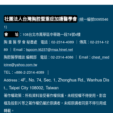
社團法人台灣胸腔暨重症加護醫學會
(統一編號0095546
1)
：108台北市萬華區中華路一段74號4樓
會 址
胸 重 醫 學 會 秘書處
電話：02-2314-4089 ｜ 傳真：02-2314-12
89 ｜ Email：
tspccm.t6237@msa.hinet.net
胸腔醫學雜誌 編輯部
電話：02-2314-4086 ｜ Email：
chest_med
icine@yahoo.com.tw
TEL：+886-2-2314-4089 │
4F., No. 74, Sec. 1, Zhonghua Rd., Wanhua Dis
Address：
t., Taipei City 108002, Taiwan
著作權政策：所有資料皆受著作權保護，未經授權不得使用。影音
檔及投影片等之著作權仍屬於原講者，未經原講者同意不得引用或
轉載。