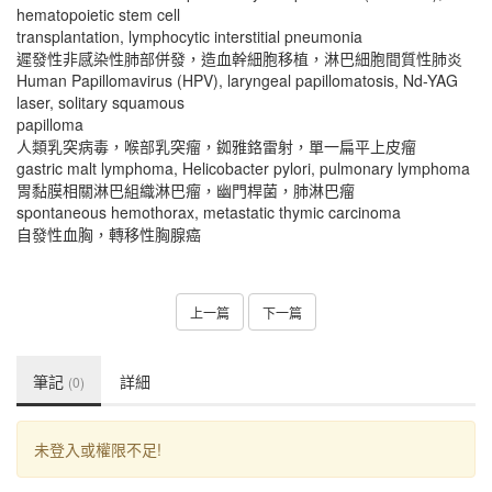
hematopoietic stem cell
transplantation, lymphocytic interstitial pneumonia
遲發性非感染性肺部併發，造血幹細胞移植，淋巴細胞間質性肺炎
Human Papillomavirus (HPV), laryngeal papillomatosis, Nd-YAG
laser, solitary squamous
papilloma
人類乳突病毒，喉部乳突瘤，銣雅鉻雷射，單一扁平上皮瘤
gastric malt lymphoma, Helicobacter pylori, pulmonary lymphoma
胃黏膜相關淋巴組織淋巴瘤，幽門桿菌，肺淋巴瘤
spontaneous hemothorax, metastatic thymic carcinoma
自發性血胸，轉移性胸腺癌
上一篇
下一篇
筆記
詳細
(0)
未登入或權限不足!