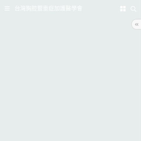
台灣胸腔暨重症加護醫學會