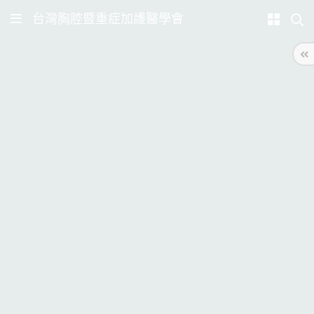
台灣胸腔暨重症加護醫學會