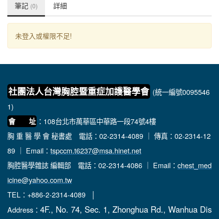
筆記
詳細
(0)
未登入或權限不足!
社團法人台灣胸腔暨重症加護醫學會
(統一編號0095546
1)
：108台北市萬華區中華路一段74號4樓
會 址
胸 重 醫 學 會 秘書處
電話：02-2314-4089 ｜ 傳真：02-2314-12
89 ｜ Email：
tspccm.t6237@msa.hinet.net
胸腔醫學雜誌 編輯部
電話：02-2314-4086 ｜ Email：
chest_med
icine@yahoo.com.tw
TEL：+886-2-2314-4089 │
4F., No. 74, Sec. 1, Zhonghua Rd., Wanhua Dis
Address：