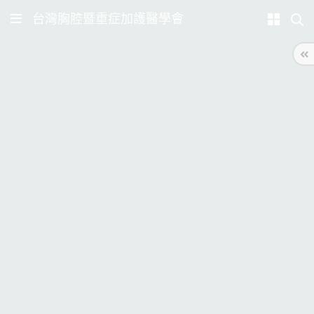
台灣胸腔暨重症加護醫學會