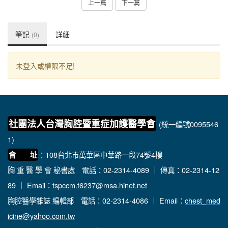
上一篇
下一篇
筆記
詳細
(0)
未登入或權限不足!
社團法人台灣胸腔暨重症加護醫學會
(統一編號0095546
1)
：108台北市萬華區中華路一段74號4樓
會 址
胸 重 醫 學 會 秘書處
電話：02-2314-4089 ｜ 傳真：02-2314-12
89 ｜ Email：
tspccm.t6237@msa.hinet.net
胸腔醫學雜誌 編輯部
電話：02-2314-4086 ｜ Email：
chest_med
icine@yahoo.com.tw