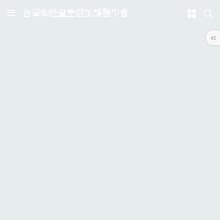
台灣胸腔暨重症加護醫學會