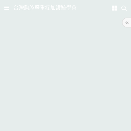
台灣胸腔暨重症加護醫學會