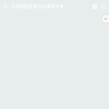
台灣胸腔暨重症加護醫學會