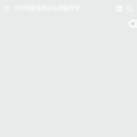
台灣胸腔暨重症加護醫學會