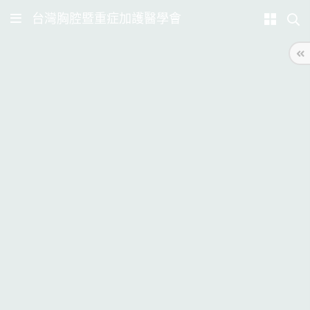
台灣胸腔暨重症加護醫學會