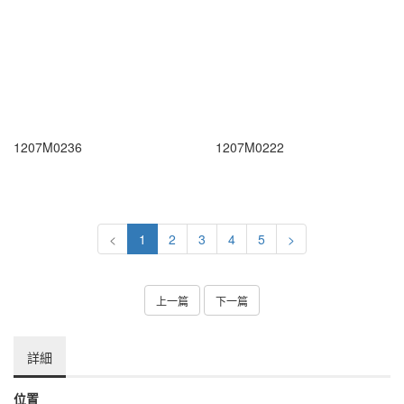
1207M0236
1207M0222
<
1
2
3
4
5
>
上一篇
下一篇
詳細
位置