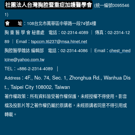
社團法人台灣胸腔暨重症加護醫學會
(統一編號0095546
1)
：108台北市萬華區中華路一段74號4樓
會 址
胸 重 醫 學 會 秘書處
電話：02-2314-4089 ｜ 傳真：02-2314-12
89 ｜ Email：
tspccm.t6237@msa.hinet.net
胸腔醫學雜誌 編輯部
電話：02-2314-4086 ｜ Email：
chest_med
icine@yahoo.com.tw
TEL：+886-2-2314-4089 │
4F., No. 74, Sec. 1, Zhonghua Rd., Wanhua Dis
Address：
t., Taipei City 108002, Taiwan
著作權政策：所有資料皆受著作權保護，未經授權不得使用。影音
檔及投影片等之著作權仍屬於原講者，未經原講者同意不得引用或
轉載。