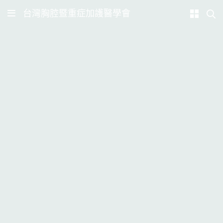
台灣胸腔暨重症加護醫學會