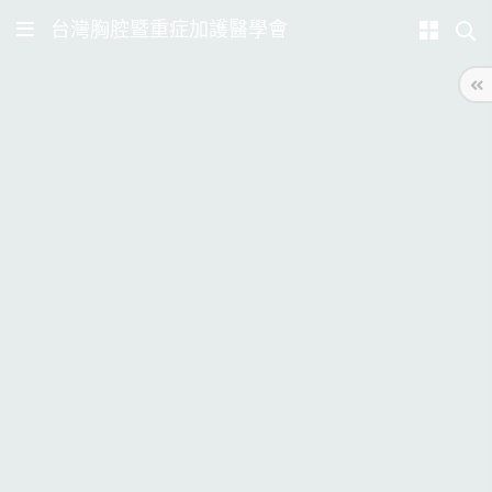
台灣胸腔暨重症加護醫學會