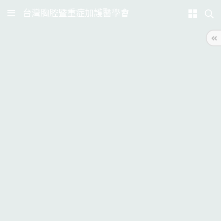
台灣胸腔暨重症加護醫學會