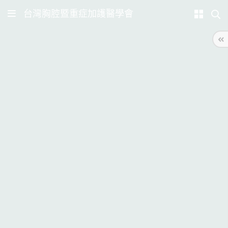
台灣胸腔暨重症加護醫學會