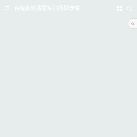
台灣胸腔暨重症加護醫學會