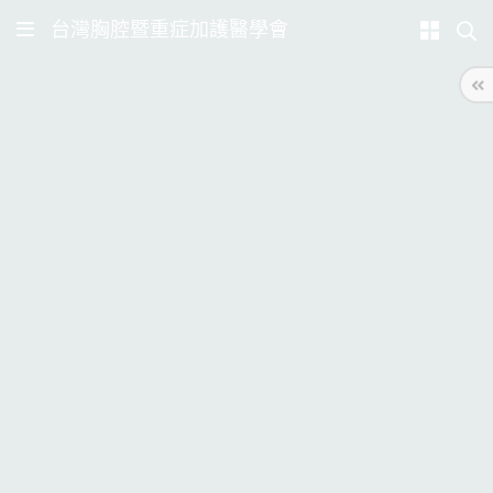
台灣胸腔暨重症加護醫學會