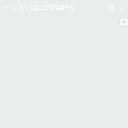
台灣胸腔暨重症加護醫學會