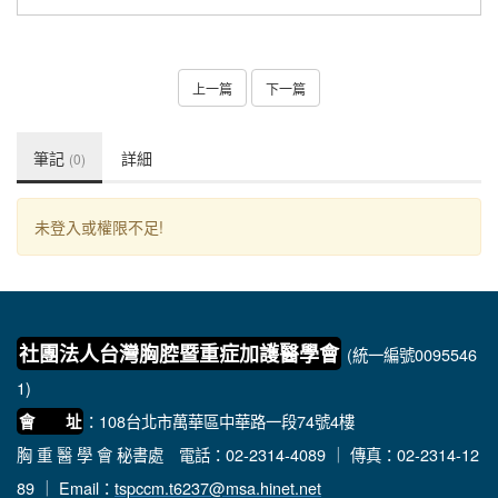
上一篇
下一篇
筆記
詳細
(0)
未登入或權限不足!
社團法人台灣胸腔暨重症加護醫學會
(統一編號0095546
1)
：108台北市萬華區中華路一段74號4樓
會 址
胸 重 醫 學 會 秘書處
電話：02-2314-4089 ｜ 傳真：02-2314-12
89 ｜ Email：
tspccm.t6237@msa.hinet.net