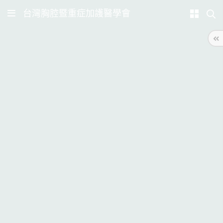
台灣胸腔暨重症加護醫學會