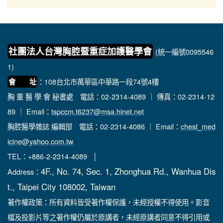
社團法人台灣胸腔暨重症加護醫學會
(統一編號0095546
1)
：108台北市萬華區中華路一段74號4樓
會 址
胸 重 醫 學 會 秘書處
電話：02-2314-4089 ｜ 傳真：02-2314-12
89 ｜ Email：
tspccm.t6237@msa.hinet.net
胸腔醫學雜誌 編輯部
電話：02-2314-4086 ｜ Email：
chest_med
icine@yahoo.com.tw
TEL：+886-2-2314-4089 │
4F., No. 74, Sec. 1, Zhonghua Rd., Wanhua Dis
Address：
t., Taipei City 108002, Taiwan
著作權政策：所有資料皆受著作權保護，未經授權不得使用。影音
檔及投影片等之著作權仍屬於原講者，未經原講者同意不得引用或