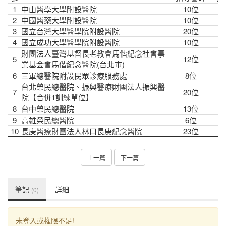
1
中山醫學大學附設醫院
10位
2
中國醫藥大學附設醫院
10位
3
國立台灣大學醫學院附設醫院
20位
4
國立成功大學醫學院附設醫院
10位
財團法人臺灣基督長老教會馬偕紀念社會事
5
12位
業基金會馬偕紀念醫院(台北市)
6
三軍總醫院附設民眾診療服務處
8位
台北榮民總醫院、振興醫療財團法人振興醫
7
20位
院【合併1訓練單位】
8
台中榮民總醫院
13位
9
高雄榮民總醫院
6位
10
長庚醫療財團法人林口長庚紀念醫院
23位
上一篇
下一篇
筆記
詳細
(0)
未登入或權限不足!