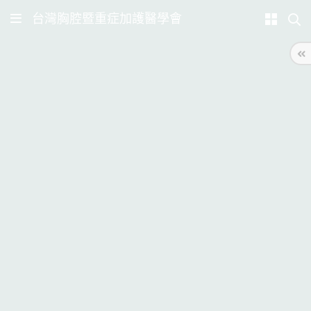
台灣胸腔暨重症加護醫學會