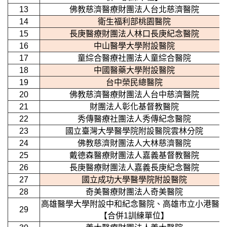
13
佛教慈濟醫療財團法人台北慈濟醫院
14
衛生福利部桃園醫院
15
長庚醫療財團法人林口長庚紀念醫院
16
中山醫學大學附設醫院
17
童綜合醫療社團法人童綜合醫院
18
中國醫藥大學附設醫院
19
台中榮民總醫院
20
佛教慈濟醫療財團法人台中慈濟醫院
21
財團法人彰化基督教醫院
22
秀傳醫療社團法人秀傳紀念醫院
23
國立臺灣大學醫學院附設醫院雲林分院
24
佛教慈濟財團法人大林慈濟醫院
25
戴德森醫療財團法人嘉義基督教醫院
26
長庚醫療財團法人嘉義長庚紀念醫院
27
國立成功大學醫學院附設醫院
28
奇美醫療財團法人奇美醫院
高雄醫學大學附設中和紀念醫院、高雄市立小港醫
29
【合併1訓練單位】