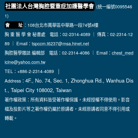
社團法人台灣胸腔暨重症加護醫學會
(統一編號0095546
1)
：108台北市萬華區中華路一段74號4樓
會 址
胸 重 醫 學 會 秘書處
電話：02-2314-4089 ｜ 傳真：02-2314-12
89 ｜ Email：
tspccm.t6237@msa.hinet.net
胸腔醫學雜誌 編輯部
電話：02-2314-4086 ｜ Email：
chest_med
icine@yahoo.com.tw
TEL：+886-2-2314-4089 │
4F., No. 74, Sec. 1, Zhonghua Rd., Wanhua Dis
Address：
t., Taipei City 108002, Taiwan
著作權政策：所有資料皆受著作權保護，未經授權不得使用。影音
檔及投影片等之著作權仍屬於原講者，未經原講者同意不得引用或
轉載。