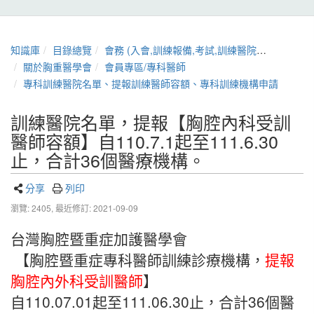
知識庫
目錄總覽
會務 (入會,訓練報備,考試,訓練醫院,章程,證書展延)
關於胸重醫學會
會員專區/專科醫師
專科訓練醫院名單、提報訓練醫師容額、專科訓練機構申請
訓練醫院名單，提報【胸腔內科受訓
醫師容額】自110.7.1起至111.6.30
止，合計36個醫療機構。
分享
列印
瀏覽: 2405,
最近修訂: 2021-09-09
台灣胸腔暨重症加護醫學會
【胸腔暨重症專科醫師訓練診療機構，
提報
胸腔內外科受訓醫師
】
自110.07.01起至111.06.30止，合計36個醫