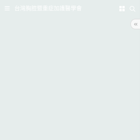
台灣胸腔暨重症加護醫學會