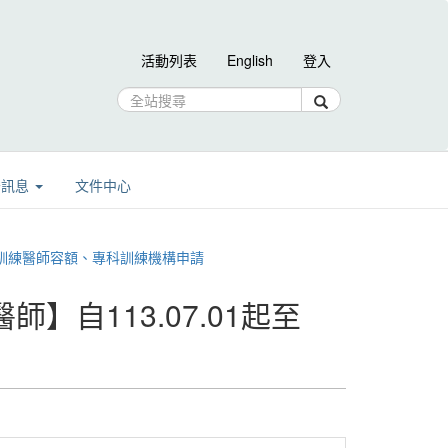
活動列表
English
登入
告訊息
文件中心
訓練醫師容額、專科訓練機構申請
自113.07.01起至