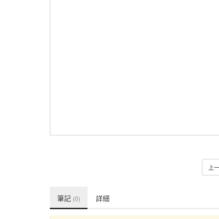
上
筆記
詳細
(0)