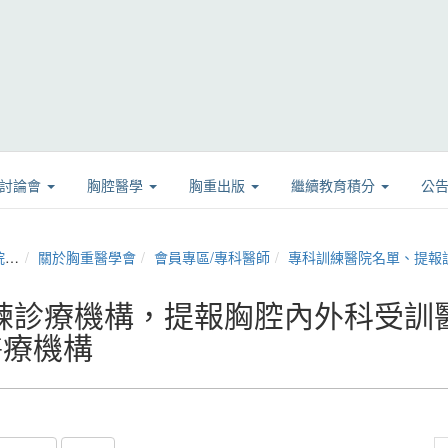
學討論會
胸腔醫學
胸重出版
繼續教育積分
公
)
關於胸重醫學會
會員專區/專科醫師
專科訓練醫院名單、提報
診療機構，提報胸腔內外科受訓醫師】
個醫療機構