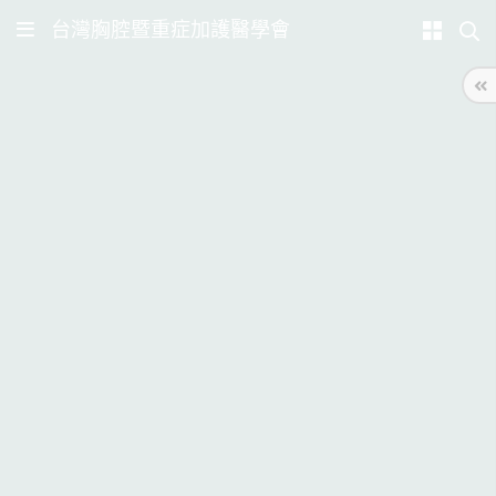
台灣胸腔暨重症加護醫學會