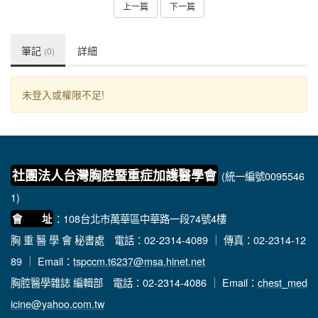
上一篇
下一篇
筆記
詳細
(0)
未登入或權限不足!
社團法人台灣胸腔暨重症加護醫學會
(統一編號0095546
1)
：108台北市萬華區中華路一段74號4樓
會 址
胸 重 醫 學 會 秘書處
電話：02-2314-4089 ｜ 傳真：02-2314-12
89 ｜ Email：
tspccm.t6237@msa.hinet.net
胸腔醫學雜誌 編輯部
電話：02-2314-4086 ｜ Email：
chest_med
icine@yahoo.com.tw