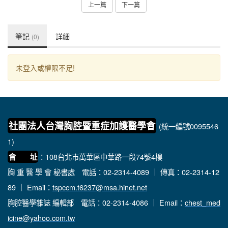
上一篇
下一篇
筆記
詳細
(0)
未登入或權限不足!
社團法人台灣胸腔暨重症加護醫學會
(統一編號0095546
1)
：108台北市萬華區中華路一段74號4樓
會 址
胸 重 醫 學 會 秘書處
電話：02-2314-4089 ｜ 傳真：02-2314-12
89 ｜ Email：
tspccm.t6237@msa.hinet.net
胸腔醫學雜誌 編輯部
電話：02-2314-4086 ｜ Email：
chest_med
icine@yahoo.com.tw