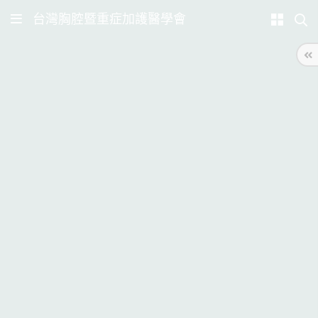
台灣胸腔暨重症加護醫學會