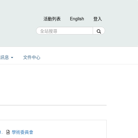
活動列表
English
登入
告訊息
文件中心
1.
學術委員會