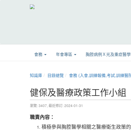
會務
年會專區
胸腔病例Ｘ光及重症醫
知識庫
目錄總覽
會務 (入會,訓練報備,考試,訓練醫院,章程,證書展延
健保及醫療政策工作小組
瀏覽: 3407,
最近修訂: 2024-01-31
職責內容：
積極參與胸腔醫學相關之醫療衛生政策的