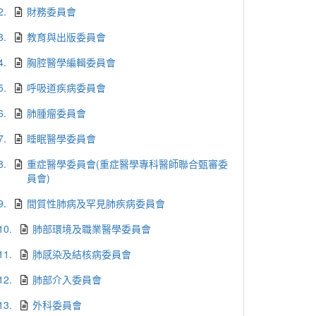
2.
財務委員會
3.
教育與出版委員會
4.
胸腔醫學編輯委員會
5.
呼吸道疾病委員會
6.
肺腫瘤委員會
7.
睡眠醫學委員會
8.
重症醫學委員會(重症醫學專科醫師聯合甄審委
員會)
9.
間質性肺病及罕見肺疾病委員會
10.
肺部環境及職業醫學委員會
11.
肺感染及結核病委員會
12.
肺部介入委員會
13.
外科委員會