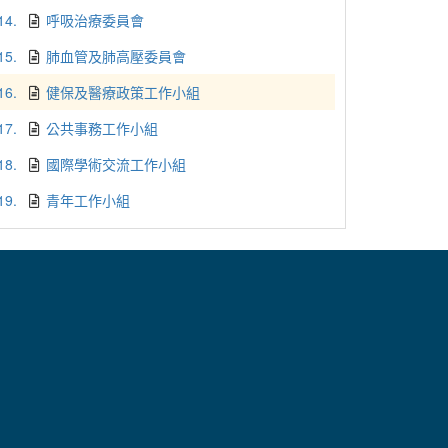
14.
呼吸治療委員會
15.
肺血管及肺高壓委員會
16.
健保及醫療政策工作小組
17.
公共事務工作小組
18.
國際學術交流工作小組
19.
青年工作小組