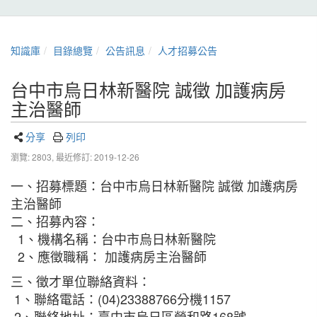
知識庫
目錄總覽
公告訊息
人才招募公告
台中市烏日林新醫院 誠徵 加護病房
主治醫師
分享
列印
瀏覽: 2803,
最近修訂: 2019-12-26
一、招募標題：台中市烏日林新醫院 誠徵 加護病房
主治醫師
二、招募內容：
1、機構名稱：台中市烏日林新醫院
2、應徵職稱： 加護病房主治醫師
三、徵才單位聯絡資料：
1、聯絡電話：(04)23388766分機1157
2、聯絡地址：臺中市烏日區榮和路168號