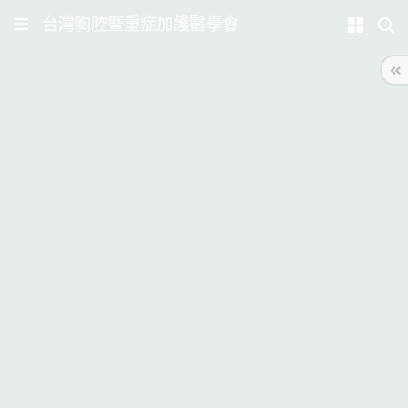
台灣胸腔暨重症加護醫學會