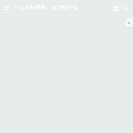
台灣胸腔暨重症加護醫學會