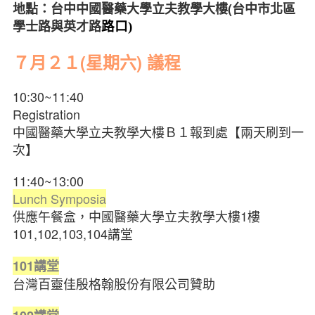
地點：台中中國醫藥大學立夫教學大樓(
台中市北區
學士路與英才路
路口)
７月２１(星期六) 議程
10:30~11:40
Registration
中國醫藥大學立夫教學大樓Ｂ１報到處【兩天刷到一
次】
11:40~13:00
Lunch Symposia
供應午餐盒，中國醫藥大學立夫教學大樓1樓
101,102,103,104講堂
101
講堂
台灣百靈佳殷格翰股份有限公司贊助