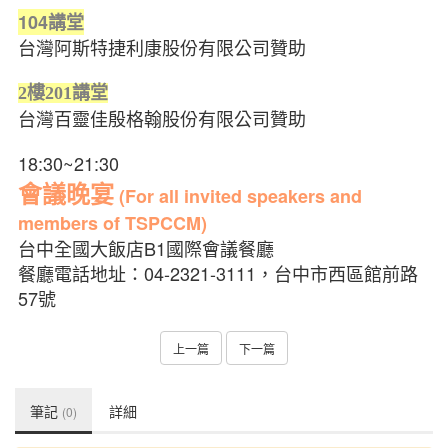
104
講堂
台灣阿斯特捷利康股份有限公司贊助
2樓201講堂
台灣百靈佳殷格翰股份有限公司贊助
18:30~21:30
會議晚宴
(For all invited speakers and
members of TSPCCM)
台中全國大飯店B1國際會議餐廳
餐廳電話地址：04-2321-3111，台中市西區館前路
57號
上一篇
下一篇
筆記
詳細
(0)