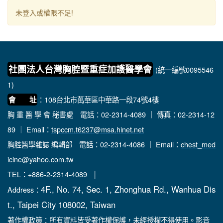
未登入或權限不足!
社團法人台灣胸腔暨重症加護醫學會
(統一編號0095546
1)
：108台北市萬華區中華路一段74號4樓
會 址
胸 重 醫 學 會 秘書處
電話：02-2314-4089 ｜ 傳真：02-2314-12
89 ｜ Email：
tspccm.t6237@msa.hinet.net
胸腔醫學雜誌 編輯部
電話：02-2314-4086 ｜ Email：
chest_med
icine@yahoo.com.tw
TEL：+886-2-2314-4089 │
4F., No. 74, Sec. 1, Zhonghua Rd., Wanhua Dis
Address：
t., Taipei City 108002, Taiwan
著作權政策：所有資料皆受著作權保護，未經授權不得使用。影音