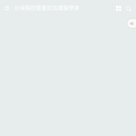
台灣胸腔暨重症加護醫學會