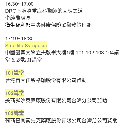
16:30~17:00
DRG下胸腔重症科醫師的因應之道
李純馥組長
中央健康保險署醫務管理組
衛生福利部
17:10~18:30
Satellite Symposia
中國醫藥大學立夫教學大樓1樓,101,102,103,104講
堂 &
2樓201講堂
101
講堂
台灣百靈佳殷格翰股份有限公司贊助
102
講堂
美商默沙東藥廠股份有限公司台灣分公司贊助
103
講堂
荷商葛蘭素史克藥廠股份有限公司台灣分公司贊助