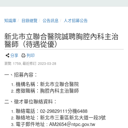
知識庫
目錄總覽
公告訊息
人才招募公告
新北市立聯合醫院誠聘胸腔內科主治
醫師（待遇從優）
分享
列印
瀏覽: 1759,
最近修訂: 2023-03-28
一、招募內容：
機構名稱：新北市立聯合醫院
應徵職稱：胸腔內科主治醫師
二、徵才單位聯絡資料：
聯絡電話：02-29829111分機6488
聯絡地址：新北市三重區新北大道一段3號
電子郵件地址 : AM2654＠ntpc.gov.tw