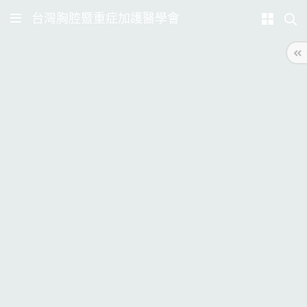
台灣胸腔暨重症加護醫學會