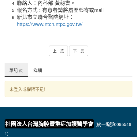
聯絡人：內科部 黃秘書。
報名方式 : 有意者請將履歷郵寄或mail
新北市立聯合醫院網址：
https://www.ntch.ntpc.gov.tw/
上一篇
下一篇
筆記
詳細
(0)
未登入或權限不足!
社團法人台灣胸腔暨重症加護醫學會
(統一編號0095546
1)