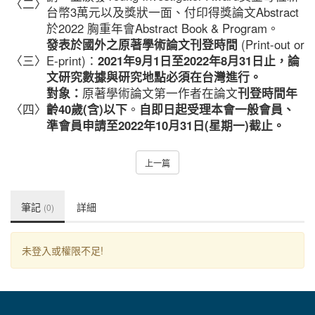
〈二〉
台幣3萬元以及獎狀一面、付印得獎論文Abstract
於2022 胸重年會Abstract Book & Program。
發表於國外之原著學術論文刊登時間
(Print-out or
〈三〉
E-print)：
2021年9月1日至2022年8月31日止，論
文研究數據與研究地點必須在台灣進行。
對象：
原著學術論文第一作者在論文
刊登時間年
〈四〉
齡40歲(含)以下
。
自即日起受理本會一般會員、
準會員申請
至2022年10月31日(星期一)截止。
上一篇
筆記
詳細
(0)
未登入或權限不足!