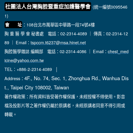
社團法人台灣胸腔暨重症加護醫學會
(統一編號0095546
1)
：108台北市萬華區中華路一段74號4樓
會 址
胸 重 醫 學 會 秘書處
電話：02-2314-4089 ｜ 傳真：02-2314-12
89 ｜ Email：
tspccm.t6237@msa.hinet.net
胸腔醫學雜誌 編輯部
電話：02-2314-4086 ｜ Email：
chest_med
icine@yahoo.com.tw
TEL：+886-2-2314-4089 │
4F., No. 74, Sec. 1, Zhonghua Rd., Wanhua Dis
Address：
t., Taipei City 108002, Taiwan
著作權政策：所有資料皆受著作權保護，未經授權不得使用。影音
檔及投影片等之著作權仍屬於原講者，未經原講者同意不得引用或
轉載。