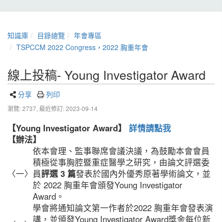
知識庫
目錄總覽
年會專區
TSPCCM 2022 Congress，2022 胸重年會
線上投稿- Young Investigator Award
分享
列印
瀏覽: 2737,
最近修訂: 2023-09-14
【Young Investigator Award】
詳情請點我
【辦法】
依本會理、監事聯席會議決議，為鼓勵本會會員
積極從事胸腔暨重症醫學之研究，由論文評選委
〈一〉
員
評選 3 篇
發表於國內外優秀原著學術論文，並
於 2022 胸重年會頒發Young Investigator
Award。
學會將通知論文第一作者於2022 胸重年會發表演
講，並頒發Young Investigator Award獎金每位新