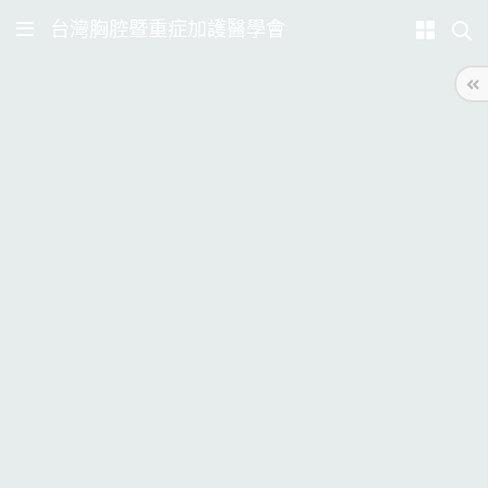
台灣胸腔暨重症加護醫學會