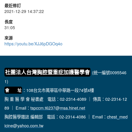
最近修訂
2021-12-29 14:37:22
長度
31:05
來源
https://youtu.be/XJJ6pDGOq4o
社團法人台灣胸腔暨重症加護醫學會
(統一編號0095546
1)
：108台北市萬華區中華路一段74號4樓
會 址
胸 重 醫 學 會 秘書處
電話：02-2314-4089 ｜ 傳真：02-2314-12
89 ｜ Email：
tspccm.t6237@msa.hinet.net
胸腔醫學雜誌 編輯部
電話：02-2314-4086 ｜ Email：
chest_med
icine@yahoo.com.tw