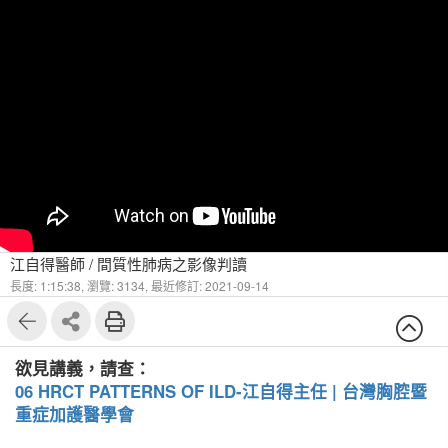
江自得醫師 / 間質性肺病之影像判讀
長度: 1:15:38,
瀏覽: 3134,
最近修訂: 2021-09-14
欲見講義，請查：
06 HRCT PATTERNS OF ILD-江自得主任 | 台灣胸腔暨
重症加護醫學會