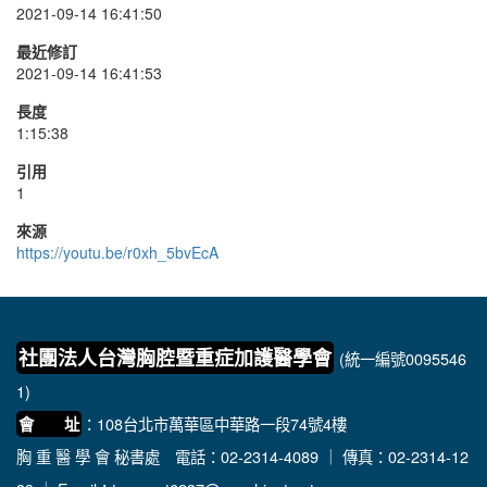
2021-09-14 16:41:50
最近修訂
2021-09-14 16:41:53
長度
1:15:38
引用
1
來源
https://youtu.be/r0xh_5bvEcA
社團法人台灣胸腔暨重症加護醫學會
(統一編號0095546
1)
：108台北市萬華區中華路一段74號4樓
會 址
胸 重 醫 學 會 秘書處
電話：02-2314-4089 ｜ 傳真：02-2314-12