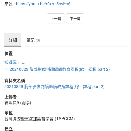
來源 :
https://youtu.be/r0xh_5bvEcA
上一篇
下一篇
詳細
筆記
(0)
位置
知識庫
...
20210829 胸部影像判讀繼續教育課程(線上課程 part 2)
資料夾名稱
20210829 胸部影像判讀繼續教育課程(線上課程 part 2)
上傳者
管理員9 (羽亭)
單位
台灣胸腔暨重症加護醫學會 (TSPCCM)
建立