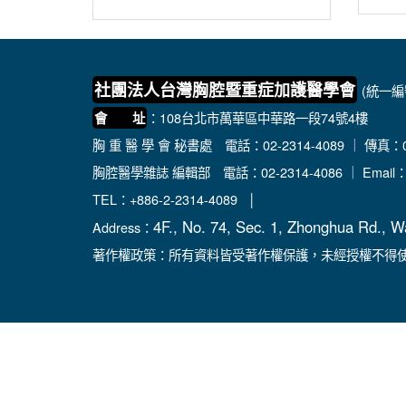
社團法人台灣胸腔暨重症加護醫學會
(統一編號
：108台北市萬華區中華路一段74號4樓
會 址
胸 重 醫 學 會 秘書處
電話：02-2314-4089 ｜ 傳真：02
胸腔醫學雜誌 編輯部
電話：02-2314-4086 ｜ Email
TEL：+886-2-2314-4089 │
4F., No. 74, Sec. 1, Zhonghua Rd., W
Address：
著作權政策：所有資料皆受著作權保護，未經授權不得