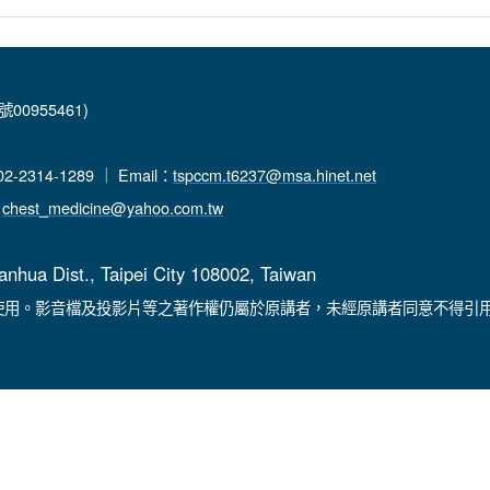
00955461)
-2314-1289 ｜ Email：
tspccm.t6237@msa.hinet.net
：
chest_medicine@yahoo.com.tw
anhua Dist., Taipei City 108002, Taiwan
使用。影音檔及投影片等之著作權仍屬於原講者，未經原講者同意不得引