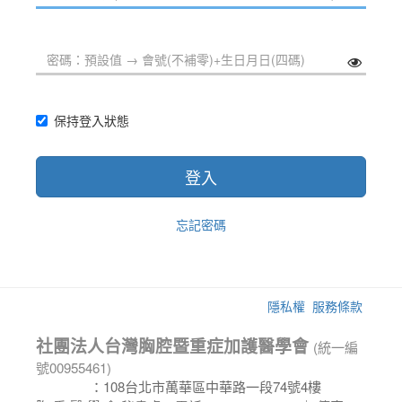
保持登入狀態
登入
忘記密碼
隱私權
服務條款
社團法人台灣胸腔暨重症加護醫學會
(統一編
號00955461)
會 址
：108台北市萬華區中華路一段74號4樓